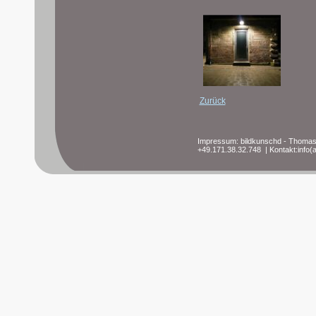
Zurück
Impressum: bildkunschd - Thomas 
+49.171.38.32.748 | Kontakt:info(